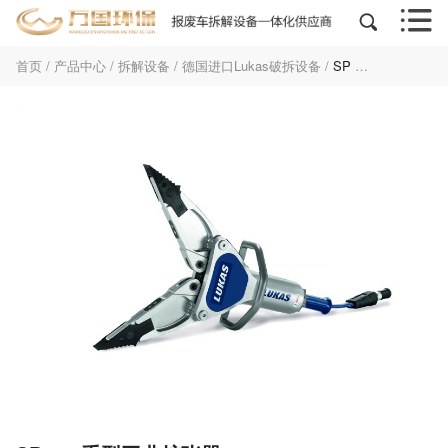


首页
/
产品中心
/
拆解设备
/
德国进口Lukas破拆设备
/
SP 555重型工业扩张器