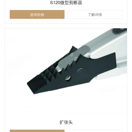
S120微型剪断器
咨询价格
了解详情
扩张头