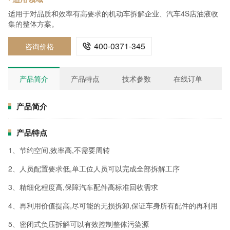
适用于对品质和效率有高要求的机动车拆解企业、汽车4S店油液收
集的整体方案。
400-0371-345
咨询价格

产品简介
产品特点
技术参数
在线订单
产品简介
产品特点
1、节约空间,效率高,不需要周转
2、人员配置要求低,单工位人员可以完成全部拆解工序
3、精细化程度高,保障汽车配件高标准回收需求
4、再利用价值提高,尽可能的无损拆卸,保证车身所有配件的再利用
5、密闭式负压拆解可以有效控制整体污染源