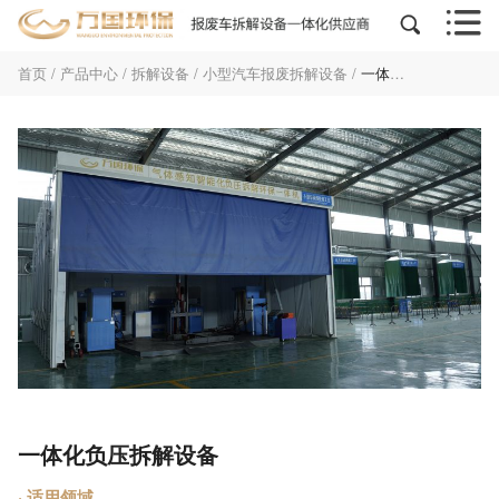


首页
/
产品中心
/
拆解设备
/
小型汽车报废拆解设备
/
一体化负压拆解设备
一体化负压拆解设备
· 适用领域