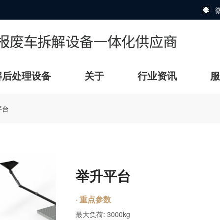

解后处理设备
关于
行业资讯
服
平台
举升平台
· 重点参数
最大负荷: 3000kg