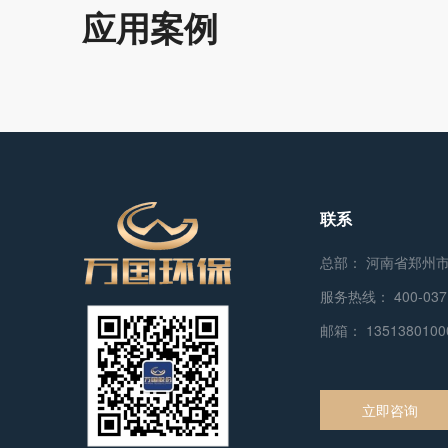
应用案例
联系
总部： 河南省郑州
服务热线：
400-037
邮箱：
135138010
立即咨询