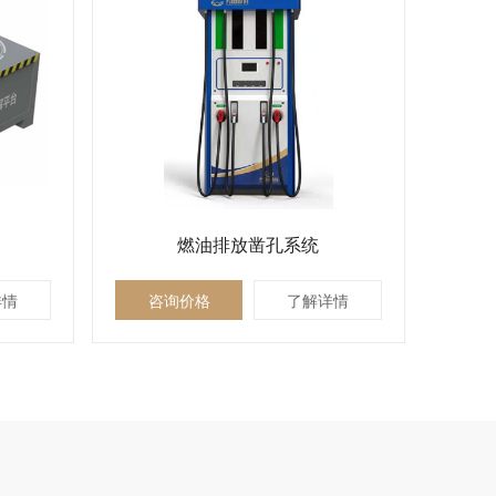
燃油排放凿孔系统
详情
咨询价格
了解详情