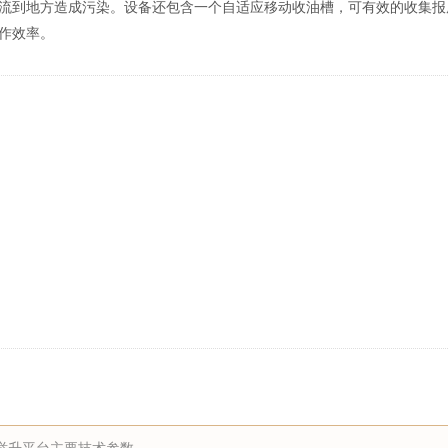
流到地方造成污染。设备还包含一个自适应移动收油槽，可有效的收集报
作效率。
举升平台主要技术参数