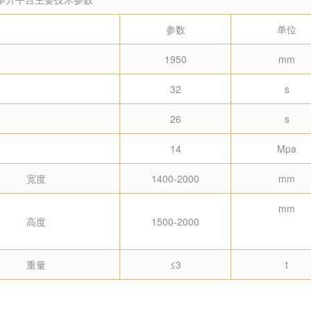
参数
单位
1950
mm
32
s
26
s
14
Mpa
宽度
1400-2000
mm
mm
高度
1500-2000
重量
≤3
t