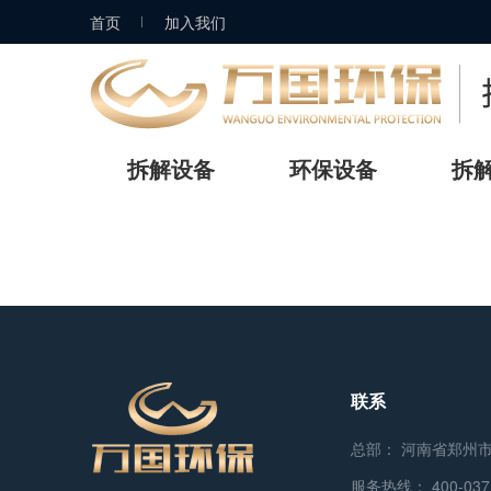
首页
加入我们
拆解设备
环保设备
拆
联系
总部： 河南省郑州
服务热线：
400-037