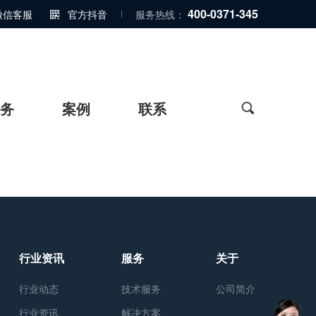
400-0371-345
微信客服
官方抖音
服务热线：

务
案例
联系

行业资讯
服务
关于
行业动态
技术服务
公司简介
行业资讯
解决方案