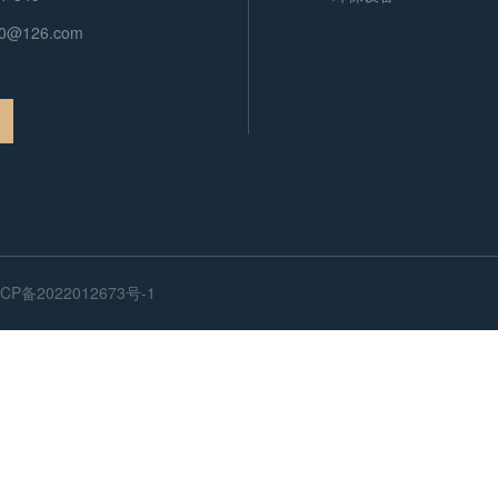
00@126.com
CP备2022012673号-1