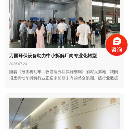
万国环保设备助力中小拆解厂向专业化转型
2026.07.24
随着《报废机动车回收管理办法实施细则》的深入落地，我国
报废机动车拆解行业正迎来前所未有的整合浪潮。据行业数据
显…