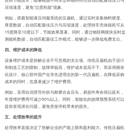
统和节能技术，能够根据不同车型和物料特性自动匹配最佳压力与
压缩速度，避免“过度耗能”现象。
例如，搭载智能液压伺服系统的压扁机，通过实时采集物料硬度、
厚度数据，自动匹配最佳压力与压缩速度，处理轿车壳体能耗可从
15度降至10度以下，节能效果显著。同时，通过物联网模块实时监
测能耗数据，自动匹配最佳工作模式，能够进一步降低电费支出。
四、维护成本的降低
设备维护成本是拆解企业不可忽视的支出项。传统压扁机由于设计
和制造工艺的限制，故障率较高，维护成本居高不下。而采用模块
化设计、核心部件国产化等先进理念的新一代压扁机，在降低采购
成本的同时，也显著减少了维护费用。
例如，采用自润滑导向轨与耐磨合金压头，易损件寿命得以延长，
年度维护费用可减少50%以上。同时，智能化的故障预警系统可以
提前发现潜在问题，避免突发停机带来的损失。
五、处理效率的提升
处理效率直接决定了拆解企业的产能上限和盈利能力。传统压扁机