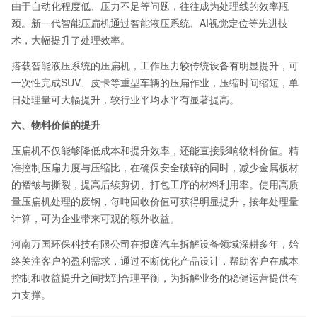
由于自动化程度低、压力不足等问题，往往成为处理线的效率瓶
颈。新一代智能压扁机通过智能液压系统、AI视觉定位等先进技
术，大幅提升了处理效率。
搭载智能液压系统的压扁机，工作压力较传统设备有明显提升，可
一次性完成SUV、皮卡等重型车辆的压扁作业，压缩时间缩短，单
日处理量可大幅提升，较行业平均水平有显著提高。
六、物料价值的提升
压扁机不仅能够降低成本和提升效率，还能直接影响物料价值。精
准控制压扁力度与压缩比，在确保安全破碎的同时，减少金属板材
的褶皱与撕裂，提高后续剪切、打包工序的材料利用率。使用高质
量压扁机处理的废钢，每吨回收价值可获得明显提升，按年处理量
计算，可为企业带来可观的额外收益。
河南万国环保科技有限公司在报废汽车拆解设备领域深耕多年，始
终关注客户的盈利需求，通过不断优化产品设计，帮助客户在成本
控制和收益提升之间找到合理平衡，为拆解业务的稳健运营提供有
力支撑。