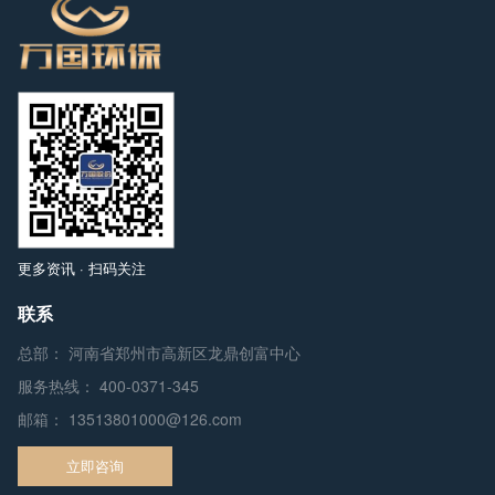
更多资讯 · 扫码关注
联系
总部： 河南省郑州市高新区龙鼎创富中心
服务热线：
400-0371-345
邮箱：
13513801000@126.com
立即咨询