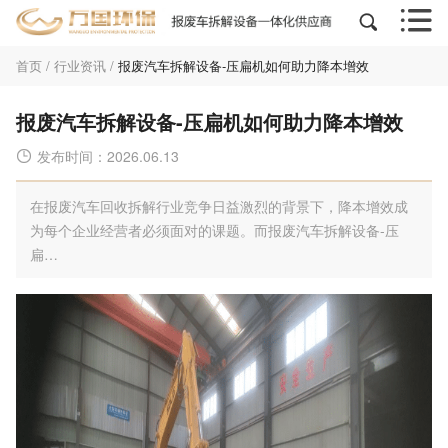


首页
/
行业资讯
/
报废汽车拆解设备-压扁机如何助力降本增效
报废汽车拆解设备-压扁机如何助力降本增效
发布时间：2026.06.13

在报废汽车回收拆解行业竞争日益激烈的背景下，降本增效成
为每个企业经营者必须面对的课题。而报废汽车拆解设备-压
扁…