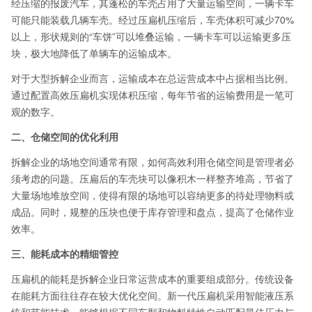
经压缩的报废汽车，其蓬松的车壳占用了大量运输空间，一辆卡车
可能只能装载几辆车壳。经过压扁机压缩后，车壳体积可减少70%
以上，形状规则的“车饼”可以堆叠运输，一辆卡车可以运输更多压
块，极大地降低了单辆车的运输成本。
对于大型拆解企业而言，运输成本在总运营成本中占据相当比例。
通过配置高效压扁机实现体积压缩，每年节省的运输费用是一笔可
观的数字。
二、仓储空间的优化利用
拆解企业的场地空间通常有限，如何高效利用仓储空间是管理者必
须考虑的问题。压扁后的车壳块可以像积木一样整齐堆高，节省了
大量场地堆放空间，使得有限的场地可以容纳更多的待处理物料或
成品。同时，规整的压块也便于库存管理和盘点，提高了仓储作业
效率。
三、能耗成本的精细管控
压扁机的能耗是拆解企业日常运营成本的重要组成部分。传统设备
在能耗方面往往存在较大优化空间。新一代压扁机采用智能液压系