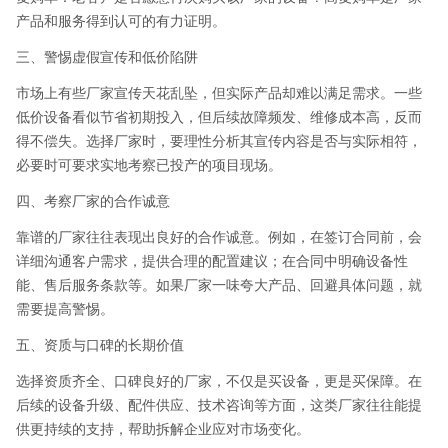
产品和服务得到认可的有力证明。
三、警惕虚假宣传和低价陷阱
市场上有些厂家宣传天花乱坠，但实际产品却难以满足需求。一些
低价设备看似节省初期投入，但后续故障频发、维修成本高，反而
得不偿失。选择厂家时，要理性分析其宣传内容是否与实际相符，
必要时可要求实地考察已投产的项目现场。
四、考察厂家的合作诚意
靠谱的厂家往往表现出良好的合作诚意。例如，在签订合同前，会
详细沟通客户需求，提供合理的配置建议；在合同中明确设备性
能、售后服务条款等。如果厂家一味夸大产品、回避具体问题，就
需要提高警惕。
五、资质与口碑的长期价值
选择资质齐全、口碑良好的厂家，不仅是买设备，更是买保障。在
后续的设备升级、配件供应、技术咨询等方面，这类厂家往往能提
供更持续的支持，帮助拆解企业应对市场变化。