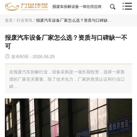


首页
/
行业资讯
/
报废汽车设备厂家怎么选？资质与口碑缺一不可
报废汽车设备厂家怎么选？资质与口碑缺一不
可
发布时间：2026.06.25

在报废汽车拆解行业，设备采购是一项长期投资，选择一家靠
谱的厂家至关重要。除了技术实力，厂家的资质认证和行业口
碑…