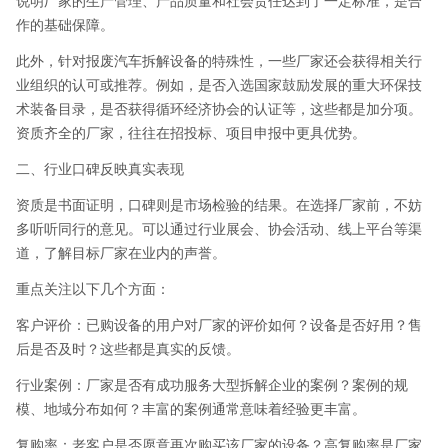
作的基础保障。
此外，针对报废汽车拆解设备的特殊性，一些厂家还会获得相关行
业组织的认可或推荐。例如，是否入选国家鼓励发展的重大环保技
术装备目录，是否获得循环经济协会的认证等，这些都是加分项。
资质齐全的厂家，往往在招投标、项目申报中更具优势。
二、行业口碑反映真实表现
资质是书面证明，口碑则是市场检验的结果。在选择厂家前，不妨
多听听同行的意见。可以通过行业展会、协会活动、线上平台等渠
道，了解目标厂家在业内的声誉。
重点关注以下几个方面：
客户评价：已购设备的用户对厂家的评价如何？设备是否好用？售
后是否及时？这些都是真实的反馈。
行业案例：厂家是否有成功服务大型拆解企业的案例？案例的规
模、地域分布如何？丰富的案例通常意味着经验更丰富。
复购率：老客户是否愿意再次购买该厂家的设备？高复购率是厂家