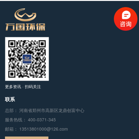
更多资讯 · 扫码关注
联系
总部： 河南省郑州市高新区龙鼎创富中心
服务热线：
400-0371-345
邮箱：
13513801000@126.com