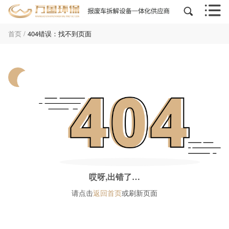


首页
/
404错误：找不到页面
哎呀,出错了…
请点击
返回首页
或刷新页面