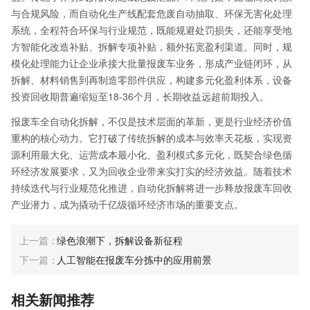
与合规风险，而自动化生产线配套危废自动抽取、环保无害化处理
系统，全程符合环保与行业规范，既能规避处罚损失，还能享受地
方智能化改造补贴、拆解专项补贴，额外拓宽盈利渠道。同时，规
模化处理能力让企业承接大批量报废车业务，形成产业链闭环，从
拆解、材料销售到再制造零部件供应，构建多元化盈利体系，设备
投资回收期普遍缩短至18-36个月，长期收益远超前期投入。
报废车全自动化拆解，不仅是技术层面的革新，更是行业经济价值
重构的核心动力。它打破了传统拆解的成本与效率天花板，实现资
源利用最大化、运营成本最小化、盈利模式多元化，既契合绿色循
环经济发展要求，又为回收企业带来实打实的经济效益。随着技术
持续迭代与行业规范化推进，自动化拆解将进一步释放报废车回收
产业潜力，成为撬动千亿级循环经济市场的重要支点。
绿色浪潮下，拆解设备新征程
人工智能在报废车分拣中的应用前景
相关新闻推荐