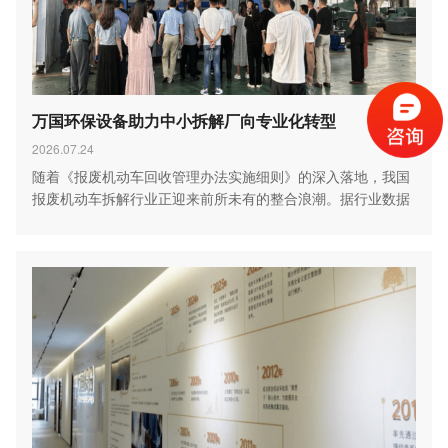
万国环保设备助力中小拆解厂向专业化转型
2026.07.24
随着《报废机动车回收管理办法实施细则》的深入落地，我国
报废机动车拆解行业正迎来前所未有的整合浪潮。据行业数据
显…