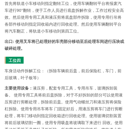
首先将轨道小车移动到指定翻转工位，使用车辆翻转平台将报废汽
车进行90°翻转，便于工作人员进行底盘拆解作业，工作过程安全高
效。然后使用专用工具和液压剪将底盘部件拆除，使用专用行吊将
各部件移动到指定回收箱内进行回收处理。然后使用车辆翻转平台
将汽车翻正，将轨道小车移动到第四工位。
出口: 使用叉车将已处理好的车壳部分移动至后处理车间进行压块或
破碎处理。
工位四
车身活动件拆解工位：（拆除车辆前后盖，前后保险杠，车门，前
后玻璃，叶子板等）
主要使用设备：
液压剪，配套专用工具，专用吊车，玻璃拆卸装
备。 使用专用工具将前后盖拆除，对于不好拆卸的部分可以使用液
压剪进行剪断处理，拆除前后盖。使用气动螺丝刀和液压剪将保险
杠拆除。使用专用吊车将车 门固定好后，用液压剪将车门进行剪断
处理，将车门移动到指定回收箱进行回收处理。使用玻璃切割装置
将前后玻璃切割一圈，使用专用吸盘将玻璃取下来进行 回收。使用