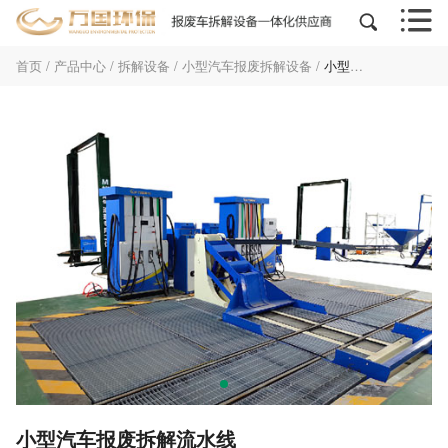


首页
/
产品中心
/
拆解设备
/
小型汽车报废拆解设备
/
小型汽车报废拆解流水线
小型汽车报废拆解流水线