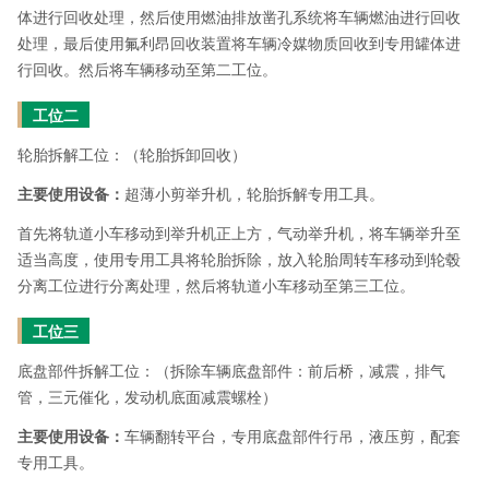
体进行回收处理，然后使用燃油排放凿孔系统将车辆燃油进行回收
处理，最后使用氟利昂回收装置将车辆冷媒物质回收到专用罐体进
行回收。然后将车辆移动至第二工位。
工位二
轮胎拆解工位：（轮胎拆卸回收）
主要使用设备：
超薄小剪举升机，轮胎拆解专用工具。
首先将轨道小车移动到举升机正上方，气动举升机，将车辆举升至
适当高度，使用专用工具将轮胎拆除，放入轮胎周转车移动到轮毂
分离工位进行分离处理，然后将轨道小车移动至第三工位。
工位三
底盘部件拆解工位：（拆除车辆底盘部件：前后桥，减震，排气
管，三元催化，发动机底面减震螺栓）
主要使用设备：
车辆翻转平台，专用底盘部件行吊，液压剪，配套
专用工具。