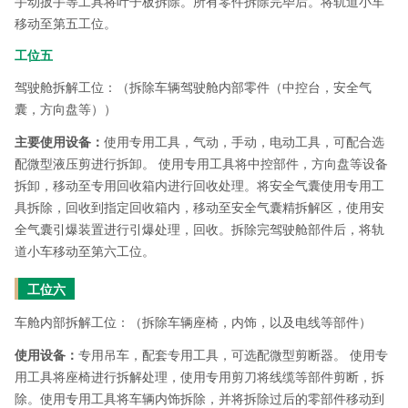
手动扳手等工具将叶子板拆除。所有零件拆除完毕后。将轨道小车
移动至第五工位。
工位五
驾驶舱拆解工位：（拆除车辆驾驶舱内部零件（中控台，安全气
囊，方向盘等））
主要使用设备：
使用专用工具，气动，手动，电动工具，可配合选
配微型液压剪进行拆卸。 使用专用工具将中控部件，方向盘等设备
拆卸，移动至专用回收箱内进行回收处理。将安全气囊使用专用工
具拆除，回收到指定回收箱内，移动至安全气囊精拆解区，使用安
全气囊引爆装置进行引爆处理，回收。拆除完驾驶舱部件后，将轨
道小车移动至第六工位。
工位六
车舱内部拆解工位：（拆除车辆座椅，内饰，以及电线等部件）
使用设备：
专用吊车，配套专用工具，可选配微型剪断器。 使用专
用工具将座椅进行拆解处理，使用专用剪刀将线缆等部件剪断，拆
除。使用专用工具将车辆内饰拆除，并将拆除过后的零部件移动到