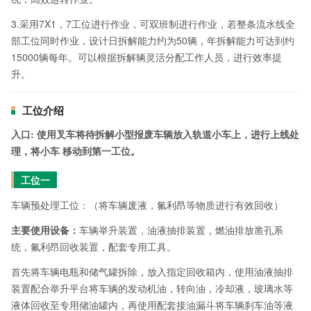
3.采用7X1，7工位进行作业，可双班制进行作业，若整条流水线全
部工位同时作业，设计日拆解能力约为50辆，年拆解能力可达到约
15000辆每年。可以根据拆解辆灵活分配工作人员，进行效率提
升。
工位介绍
入口: 使用叉车将待拆解小型报废车辆放入轨道小车上，进行上线处
理，将小车 移动到第一工位。
工位一
车辆预处理工位：（将车辆废液，氟利昂等物质进行有效回收）
主要使用设备：
车辆举升装置，油液抽排装置，燃油排放凿孔系
统，氟利昂回收装置，配套专用工具。
首先将车辆电瓶和储气罐拆除，放入指定回收箱内，使用油液抽排
装置配合举升平台将车辆的发动机油，转向油，冷却液，玻璃水等
液体回收至专用储油罐内，再使用配套接油漏斗将车辆刹车油等液