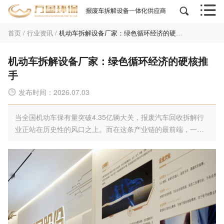


首页
/
行业资讯
/
机动车拆解设备厂家：绿色循环经济的硬核推手
机动车拆解设备厂家：绿色循环经济的硬核推
手
发布时间：2026.07.03

当全国机动车保有量突破4.35亿辆大关，报废汽车回收拆解行
业正站在历史性的风口之上。而在这条产业链的最前端，一…