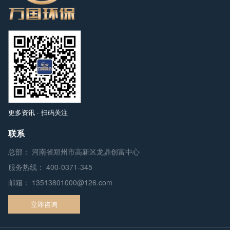
更多资讯 · 扫码关注
联系
总部： 河南省郑州市高新区龙鼎创富中心
服务热线：
400-0371-345
邮箱：
13513801000@126.com
立即咨询