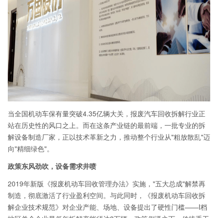
当全国机动车保有量突破4.35亿辆大关，报废汽车回收拆解行业正
站在历史性的风口之上。而在这条产业链的最前端，一批专业的拆
解设备制造厂家，正以技术革新之力，推动整个行业从"粗放散乱"迈
向"精细绿色"。
政策东风劲吹，设备需求井喷
2019年新版《报废机动车回收管理办法》实施，"五大总成"解禁再
制造，彻底激活了行业盈利空间。与此同时，《报废机动车回收拆
解企业技术规范》对企业产能、场地、设备提出了硬性门槛——I档