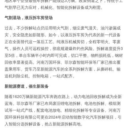
地区单个企业最低年拆解产能须达3万辆。政策倒逼之下，传统手工
气割早已无力应对，机械化、智能化拆解设备成为刚需。
气割退场，液压拆车剪登场
过去，不少拆解站点仍沿用明火气割，烟尘废气漫天、油污渗漏成
灾，安全隐患如影随形。如今，以液压拆车剪为代表的新一代设备
正在全面替代这一落后工艺。纯液压机械剪切，全程零明火、零废
气，操作人员可远程操控，彻底规避爆炸灼伤风险。拆解速度提升3
至5倍，单台车辆半小时内即可完成，切口平整、物料损耗低，钢材
回收率显著提高。河南万国环保、菲尔森智能环保等厂家已推出覆
盖乘用车、货车乃至新能源汽车的全系列拆解方案，从撕碎机、输
送机到除尘机、控制电箱，一站式配齐。
新能源赛道，催生新装备
随着1620万辆新能源汽车奔跑在路上，动力电池回收拆解成为全新
蓝海。菲尔森等厂家已布局废旧锂电池拆解、电池包拆解、模组测
试等一站式产线，配套电池放电、精细化拆解等专业设备。河南万
国环保科技有限公司更在2024年启动智能数字化汽车拆解项目，引
入智能分选拆解设备，抢占新能源拆解高地。