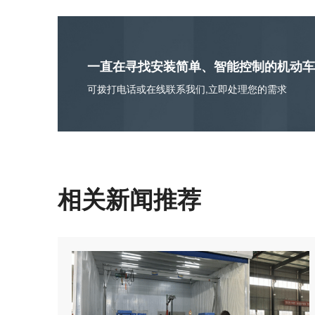
一直在寻找安装简单、智能控制的机动车
可拨打电话或在线联系我们,立即处理您的需求
相关新闻推荐