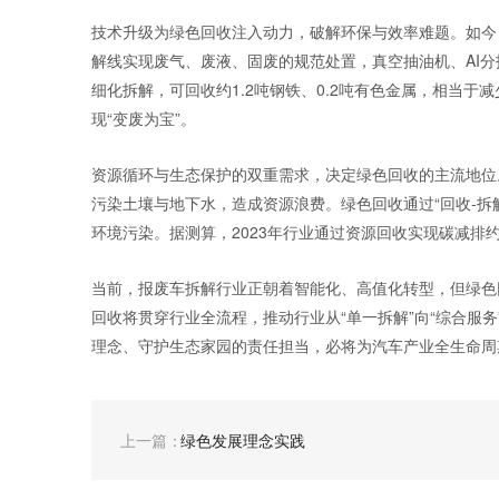
技术升级为绿色回收注入动力，破解环保与效率难题。如今
解线实现废气、废液、固废的规范处置，真空抽油机、AI分
细化拆解，可回收约1.2吨钢铁、0.2吨有色金属，相当于减
现“变废为宝”。
资源循环与生态保护的双重需求，决定绿色回收的主流地位
污染土壤与地下水，造成资源浪费。绿色回收通过“回收-拆
环境污染。据测算，2023年行业通过资源回收实现碳减排约
当前，报废车拆解行业正朝着智能化、高值化转型，但绿色
回收将贯穿行业全流程，推动行业从“单一拆解”向“综合服
理念、守护生态家园的责任担当，必将为汽车产业全生命周
绿色发展理念实践