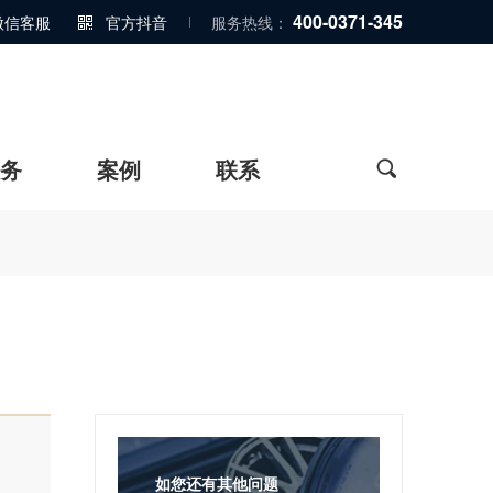
400-0371-345
微信客服
官方抖音
服务热线：

务
案例
联系

如您还有其他问题