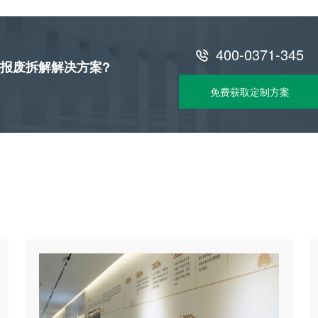
400-0371-345

报废拆解解决方案?
免费获取定制方案