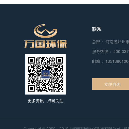
联系
总部： 河南省郑州
服务热线：
400-037
邮箱：
135138010
立即咨询
更多资讯 · 扫码关注
Copyright © 2000 - 2019 | 河南万国环保科技有限公司 |
豫I