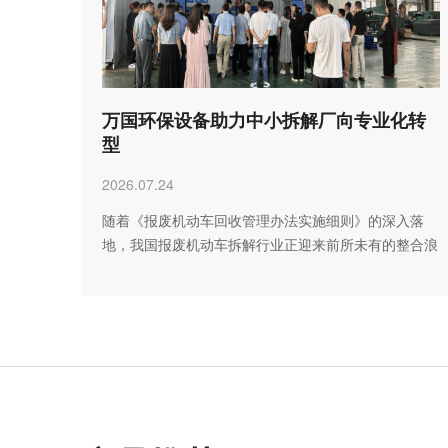
万国环保设备助力中小拆解厂向专业化转
型
2026.07.24
随着《报废机动车回收管理办法实施细则》的深入落
地，我国报废机动车拆解行业正迎来前所未有的整合浪
潮。据行业数据显…