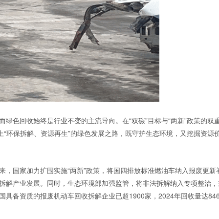
绿色回收始终是行业不变的主流导向。在“双碳”目标与“两新”政策的双
上“环保拆解、资源再生”的绿色发展之路，既守护生态环境，又挖掘资源
来，国家加力扩围实施“两新”政策，将国四排放标准燃油车纳入报废更新
拆解产业发展。同时，生态环境部加强监管，将非法拆解纳入专项整治，
备资质的报废机动车回收拆解企业已超1900家，2024年回收量达84