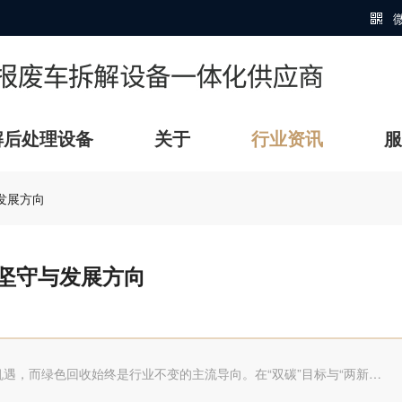

解后处理设备
关于
行业资讯
服
发展方向
坚守与发展方向
遇，而绿色回收始终是行业不变的主流导向。在“双碳”目标与“两新…