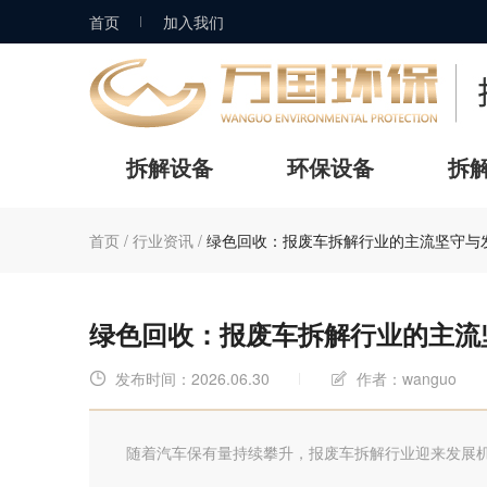
首页
加入我们
拆解设备
环保设备
拆
首页
/
行业资讯
/
绿色回收：报废车拆解行业的主流坚守与
绿色回收：报废车拆解行业的主流
发布时间：2026.06.30
作者：wanguo


随着汽车保有量持续攀升，报废车拆解行业迎来发展机