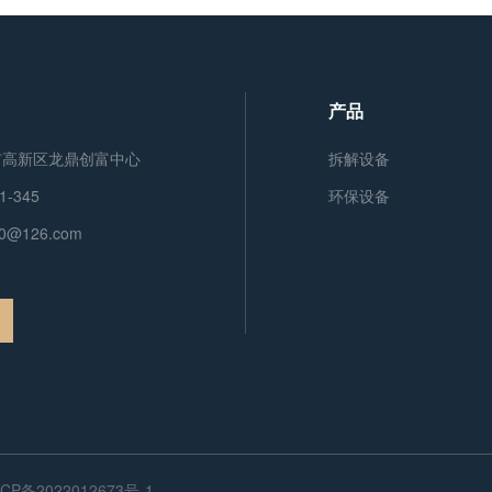
产品
市高新区龙鼎创富中心
拆解设备
1-345
环保设备
00@126.com
CP备2022012673号-1